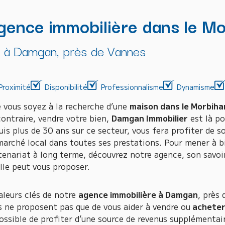
gence immobilière dans le M
à Damgan, près de Vannes
Proximité
Disponibilité
Professionnalisme
Dynamisme
 vous soyez à la recherche d’une
maison dans le Morbiha
contraire, vendre votre bien,
Damgan Immobilier
est là po
uis plus de 30 ans sur ce secteur, vous fera profiter de 
marché local dans toutes ses prestations. Pour mener à 
tenariat à long terme, découvrez notre agence, son savoir-
elle peut vous proposer.
aleurs clés de notre
agence immobilière à Damgan
, près
s ne proposent pas que de vous aider à vendre ou
acheter 
i possible de profiter d’une source de revenus supplémenta