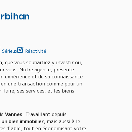
orbihan
Sérieux
Réactivité
n
, que vous souhaitiez y investir ou,
ur vous. Notre agence, présente
son expérience et de sa connaissance
bien une transaction comme pour un
faire, ses services, et les biens
 de
Vannes
. Travaillant depuis
un bien immobilier
, mais aussi à le
ires fiable, tout en économisant votre