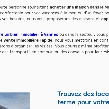
 toute personne souhaitant
acheter une maison dans le M
confortable pour vos vacances à la mer, ou d’un foyer po
s vos besoins, nous vous proposerons des maisons et
app
e un bien immobilier à Vannes
ou dans le secteur, vous p
ne
vente immobilière rapide
, nous vous mettrons en cont
erons à organiser les visites. Vous pourrez même profiter
té des transports en commun ou des conseils pour leur
mi
Trouvez des loca
terme pour votre