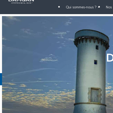
Panneau de gestion des cookies
Qui sommes-nous ?
Nos 