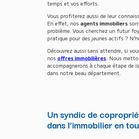
temps et vos efforts.
Vous profiterez aussi de leur connai
En effet, nos
agents immobiliers
sont
problème. Vous cherchez un futur foye
pratique pour des jeunes actifs ? N’hé
Découvrez aussi sans attendre, si vo
nos
offres immobilières
. Nous metton
accompagnerons à chaque étape de l
dans notre beau département.
Un syndic de copropriét
dans l’immobilier en tou