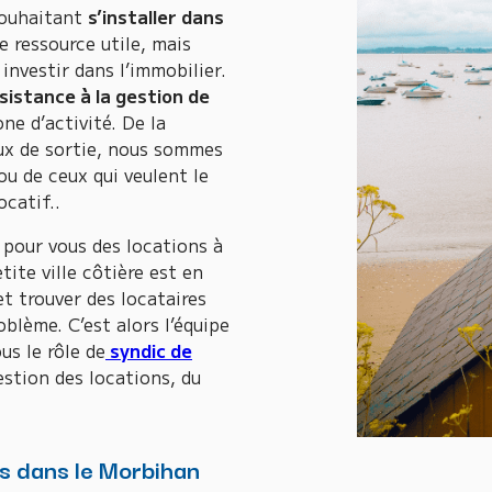
souhaitant
s’installer dans
 ressource utile, mais
investir dans l’immobilier.
sistance à la gestion de
ne d’activité. De la
ieux de sortie, nous sommes
 ou de ceux qui veulent le
ocatif..
r pour vous des locations à
ite ville côtière est en
et trouver des locataires
blème. C’est alors l’équipe
s le rôle de
syndic de
gestion des locations, du
s dans le Morbihan