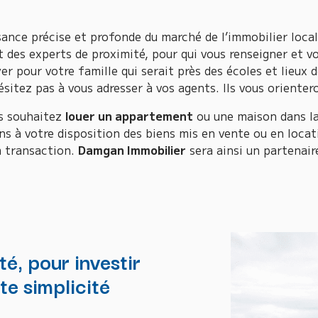
ssance précise et profonde du marché de l’immobilier loc
 des experts de proximité, pour qui vous renseigner et vo
r pour votre famille qui serait près des écoles et lieux 
sitez pas à vous adresser à vos agents. Ils vous orienter
us souhaitez
louer un appartement
ou une maison dans la
s à votre disposition des biens mis en vente ou en locati
a transaction.
Damgan Immobilier
sera ainsi un partenair
é, pour investir
te simplicité