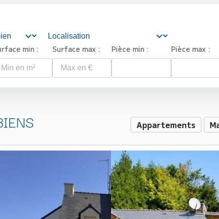
rface min :
Surface max :
Pièce min :
Pièce max :
BIENS
Appartements
Ma