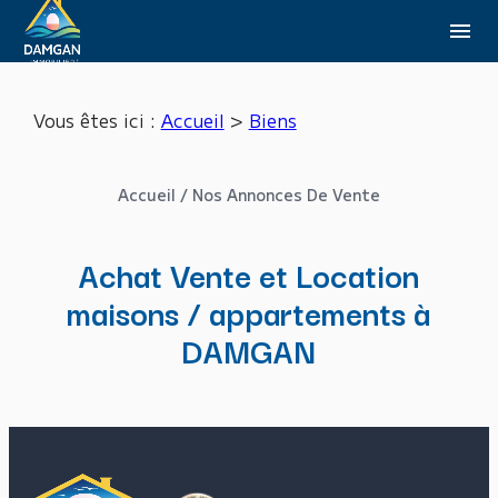
Panneau de gestion des cookies
menu
Vous êtes ici :
Accueil
>
Biens
Accueil / Nos Annonces De Vente
Achat Vente et Location
maisons / appartements à
DAMGAN