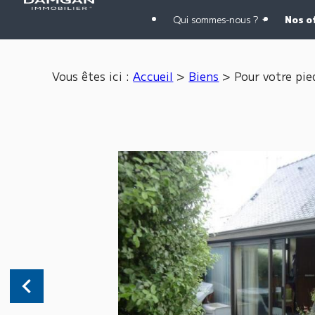
Panneau de gestion des cookies
Qui sommes-nous ?
Nos o
Vous êtes ici :
Accueil
>
Biens
>
Pour votre pie