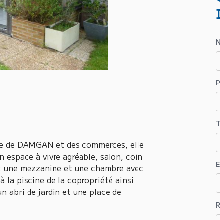
T
age de DAMGAN et des commerces, elle
 espace à vivre agréable, salon, coin
E
ge : une mezzanine et une chambre avec
à la piscine de la copropriété ainsi
un abri de jardin et une place de
R