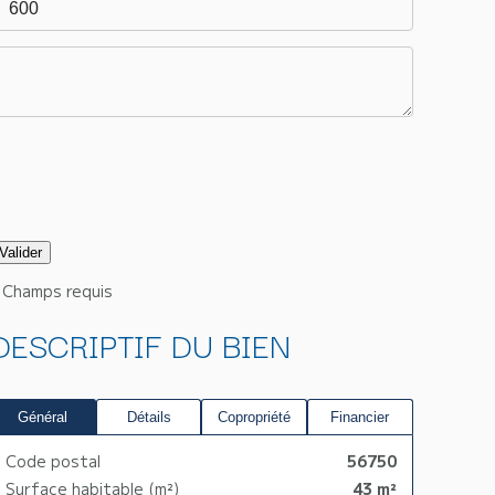
Champs requis
DESCRIPTIF DU BIEN
Général
Détails
Copropriété
Financier
Code postal
56750
Surface habitable (m²)
43 m²