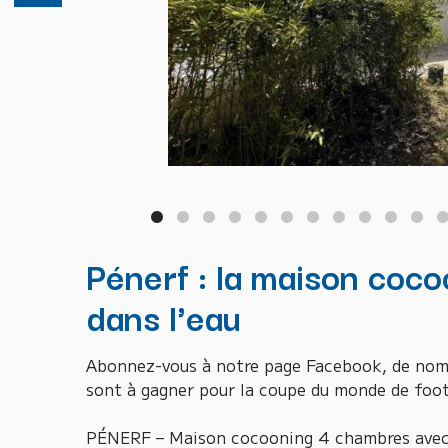
Pénerf : la maison coco
dans l'eau
Abonnez-vous à notre page Facebook, de nomb
sont à gagner pour la coupe du monde de foot
PÉNERF – Maison cocooning 4 chambres avec 