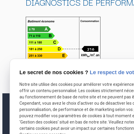
DIAGNOSTICS DE PERFORM
216
Le secret de nos cookies ?
Le respect de vot
Notre site utilise des cookies pour améliorer votre expérienc
offrir un contenu personnalisé. Les cookies strictement néce
au fonctionnement de base de notre site et ne peuvent pas ê
Cependant, vous avez le choix d'activer ou de désactiver les 
2
personnalisation, de performance et de marketing selon vos
pouvez modifier vos paramètres de cookies à tout moment en 
'Gestion des cookies' situé en bas de notre site. Veuillez note
Sa
certains cookies peut avoir un impact sur certaines fonctionna
RCS : VANNES