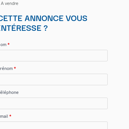
A vendre
CETTE ANNONCE VOUS
INTÉRESSE ?
Nom
*
Prénom
*
éléphone
mail
*