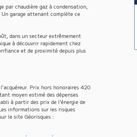
ge par chaudière gaz à condensation,
 Un garage attenant complète ce
oût, dans un secteur extrêmement
nique à découvrir rapidement chez
fiance et de proximité depuis plus
l'acquéreur. Prix hors honoraires 420
ntant moyen estimé des dépenses
bli à partir des prix de l'énergie de
es informations sur les risques
ur le site Géorisques :