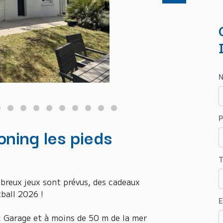
oning les pieds
T
reux jeux sont prévus, des cadeaux
ball 2026 !
E
Garage et à moins de 50 m de la mer