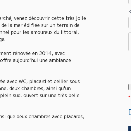
R
rché, venez découvrir cette très jolie
de la mer édifiée sur un terrain de
el pour les amoureux du littoral,
ge.
lement rénovée en 2014, avec
ffre aujourd'hui une ambiance
ée avec WC, placard et cellier sous
enne, deux chambres, ainsi qu'un
lein sud, ouvert sur une très belle
*
ainsi que deux chambres avec placards,