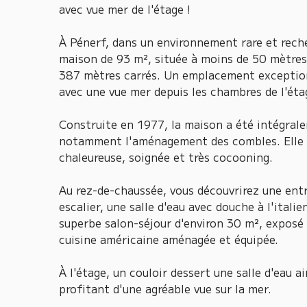
avec vue mer de l'étage !
À Pénerf, dans un environnement rare et reche
maison de 93 m², située à moins de 50 mètres 
387 mètres carrés. Un emplacement exceptionn
avec une vue mer depuis les chambres de l'éta
Construite en 1977, la maison a été intégra
notamment l'aménagement des combles. Elle o
chaleureuse, soignée et très cocooning.
Au rez-de-chaussée, vous découvrirez une entr
escalier, une salle d'eau avec douche à l'itali
superbe salon-séjour d'environ 30 m², exposé p
cuisine américaine aménagée et équipée.
À l'étage, un couloir dessert une salle d'eau 
profitant d'une agréable vue sur la mer.