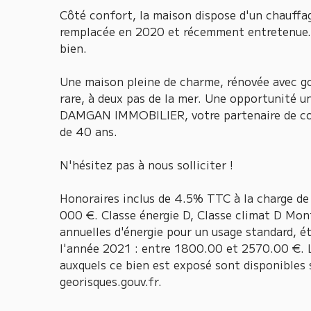
Côté confort, la maison dispose d'un chauffa
remplacée en 2020 et récemment entretenue.
bien.
Une maison pleine de charme, rénovée avec g
rare, à deux pas de la mer. Une opportunité u
DAMGAN IMMOBILIER, votre partenaire de con
de 40 ans.
N'hésitez pas à nous solliciter !
Honoraires inclus de 4.5% TTC à la charge de 
000 €. Classe énergie D, Classe climat D Mo
annuelles d'énergie pour un usage standard, éta
l'année 2021 : entre 1800.00 et 2570.00 €. L
auxquels ce bien est exposé sont disponibles s
georisques.gouv.fr.