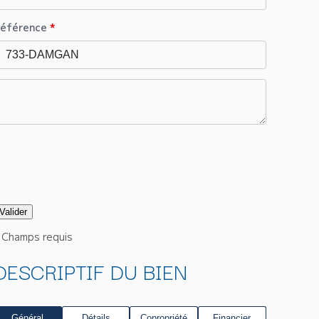
éférence
*
Champs requis
DESCRIPTIF DU BIEN
Général
Détails
Copropriété
Financier