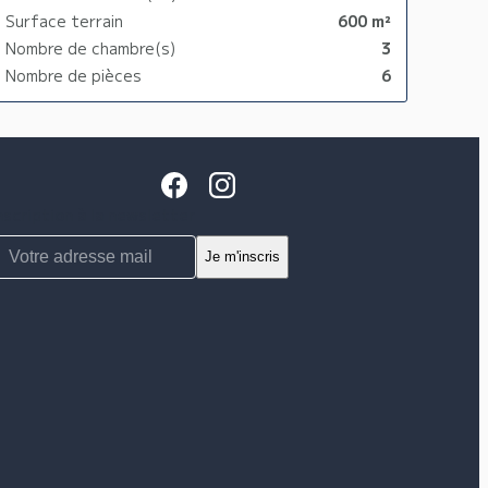
Surface terrain
600 m²
Nombre de chambre(s)
3
Nombre de pièces
6
nscription à la newsletter