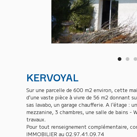
KERVOYAL
Sur une parcelle de 600 m2 environ, cette m
d'une vaste pièce à vivre de 56 m2 donnant s
sas lavabo, un garage chaufferie. A l'étage :
mezzanine, 3 chambres, une salle de bains - W
travaux.
Pour tout renseignement complémentaire, c
IMMOBILIER au 02.97.41.09.74