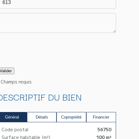
Champs requis
DESCRIPTIF DU BIEN
Général
Détails
Copropriété
Financier
Code postal
56750
Surface habitable (m²)
100 m²