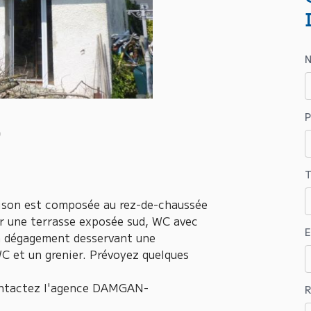
T
aison est composée au rez-de-chaussée
ur une terrasse exposée sud, WC avec
E
 un dégagement desservant une
C et un grenier. Prévoyez quelques
ontactez l'agence DAMGAN-
R