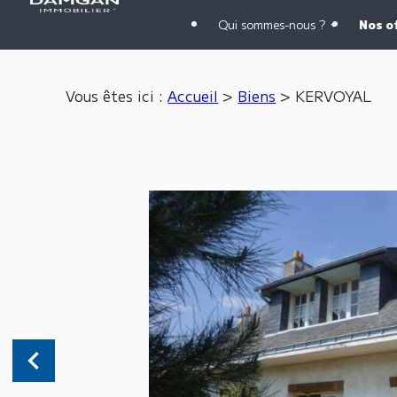
Panneau de gestion des cookies
Qui sommes-nous ?
Nos o
Vous êtes ici :
Accueil
>
Biens
>
KERVOYAL