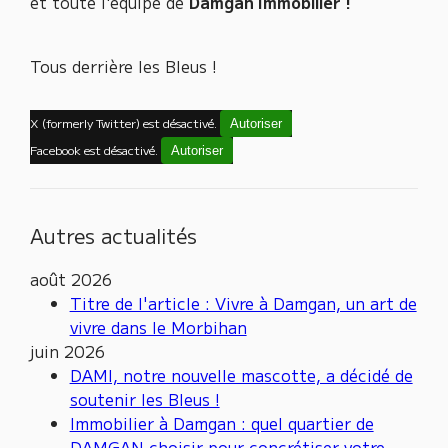
et toute l'équipe de
Damgan Immobilier !
Tous derrière les Bleus !
X (formerly Twitter) est désactivé.
Autoriser
Facebook est désactivé.
Autoriser
Autres actualités
août 2026
Titre de l'article : Vivre à Damgan, un art de
vivre dans le Morbihan
juin 2026
DAMI, notre nouvelle mascotte, a décidé de
soutenir les Bleus !
Immobilier à Damgan : quel quartier de
DAMGAN choisir pour concrétiser votre