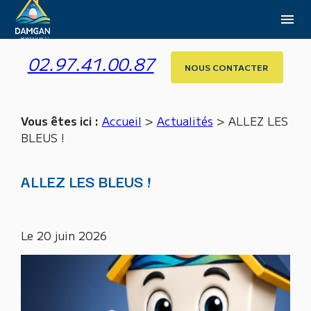
Panneau de gestion des cookies
menu
02.97.41.00.87
NOUS CONTACTER
Vous êtes ici :
Accueil
>
Actualités
> ALLEZ LES
BLEUS !
ALLEZ LES BLEUS !
Le
20 juin 2026